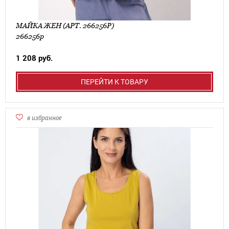
МАЙКА ЖЕН (АРТ. 266256Р)
266256р
1 208 руб.
ПЕРЕЙТИ К ТОВАРУ
в избранное