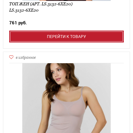
ТОП ЖЕН (АРТ. LS.3132-6XE20)
LS.3132-6XE20
761 руб.
ПЕРЕЙТИ К ТОВАРУ
в избранное