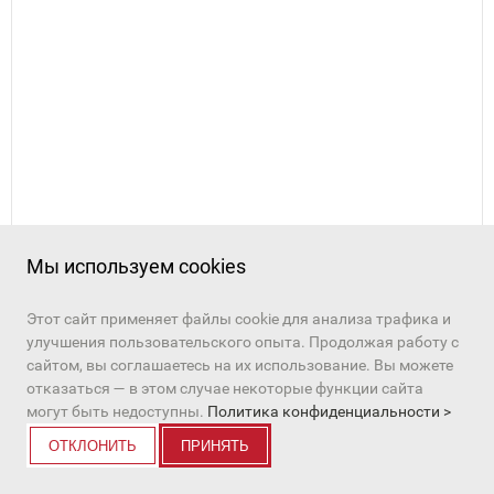
ТОП ЖЕН (АРТ. LS.3132-4XE11)
LS.3132-4XE11
Мы используем cookies
794 руб.
Этот сайт применяет файлы cookie для анализа трафика и
улучшения пользовательского опыта. Продолжая работу с
ПЕРЕЙТИ К ТОВАРУ
сайтом, вы соглашаетесь на их использование. Вы можете
отказаться — в этом случае некоторые функции сайта
могут быть недоступны.
Политика конфиденциальности >
в избранное
ОТКЛОНИТЬ
ПРИНЯТЬ