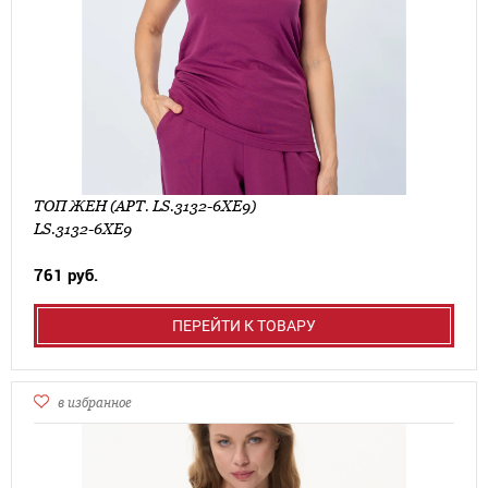
ТОП ЖЕН (АРТ. LS.3132-6XE9)
LS.3132-6XE9
761 руб.
ПЕРЕЙТИ К ТОВАРУ
в избранное