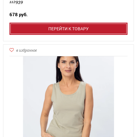
112939
678 руб.
ПЕРЕЙТИ К ТОВАРУ
в избранное