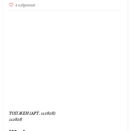
в избранное
ТОП ЖЕН (АРТ. 112828)
112828