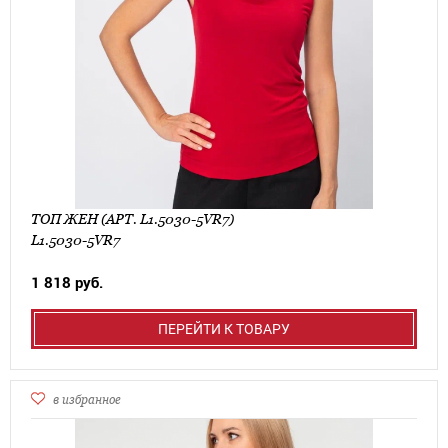
ТОП ЖЕН (АРТ. L1.5030-5VR7)
L1.5030-5VR7
1 818 руб.
ПЕРЕЙТИ К ТОВАРУ
в избранное