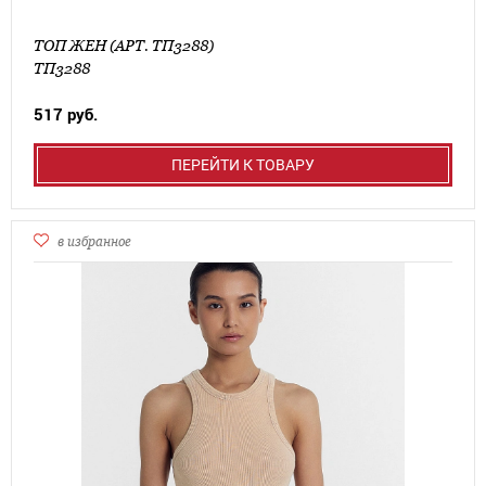
ТОП ЖЕН (АРТ. ТП3288)
ТП3288
517 руб.
ПЕРЕЙТИ К ТОВАРУ
в избранное