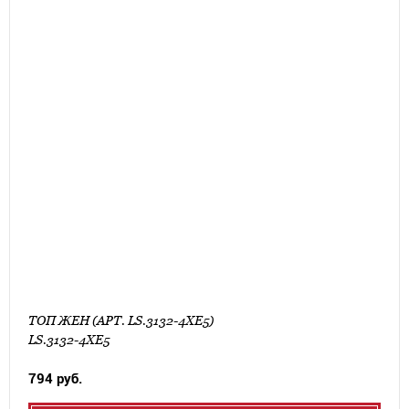
ТОП ЖЕН (АРТ. LS.3132-4XE5)
LS.3132-4XE5
794 руб.