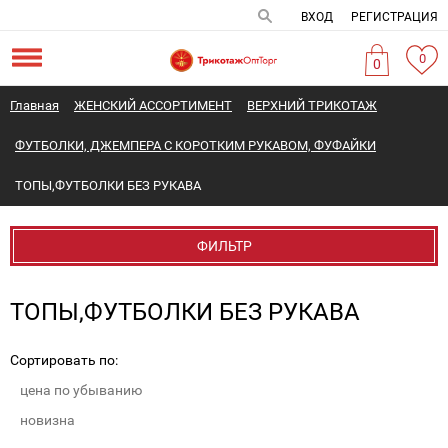
ВХОД
РЕГИСТРАЦИЯ
0
0
Главная
ЖЕНСКИЙ АССОРТИМЕНТ
ВЕРХНИЙ ТРИКОТАЖ
ФУТБОЛКИ, ДЖЕМПЕРА С КОРОТКИМ РУКАВОМ, ФУФАЙКИ
ТОПЫ,ФУТБОЛКИ БЕЗ РУКАВА
ФИЛЬТР
ТОПЫ,ФУТБОЛКИ БЕЗ РУКАВА
Сортировать по:
цена по убыванию
новизна