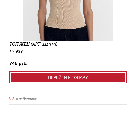
ТОП ЖЕН (АРТ. 112939)
112939
746 руб.
ПЕРЕЙТИ К ТОВАРУ
в избранное