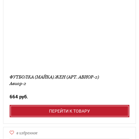
ФУТБОЛКА (МАЙКА) ЖЕН (АРТ. АВИОР-2)
Авиор-2
664 руб.
ПЕРЕЙТИ К ТОВАРУ
в избранное