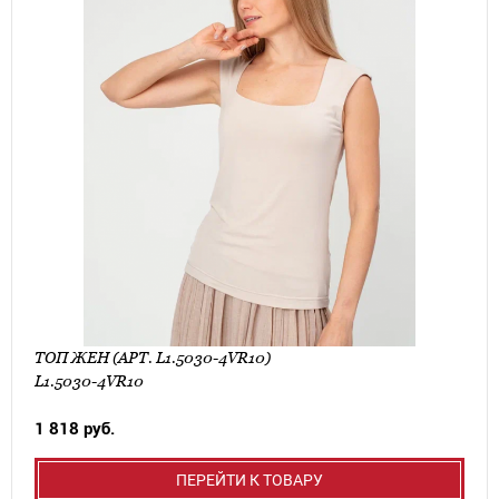
ТОП ЖЕН (АРТ. L1.5030-4VR10)
L1.5030-4VR10
1 818 руб.
ПЕРЕЙТИ К ТОВАРУ