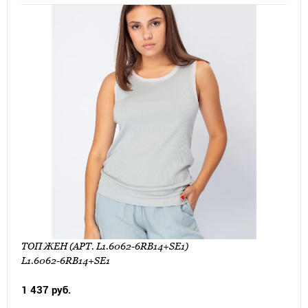
ТОП ЖЕН (АРТ. L1.6062-6RB14+SE1)
L1.6062-6RB14+SE1
1 437 руб.