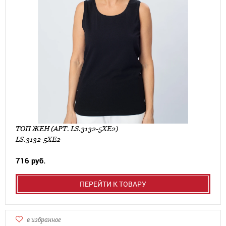
ТОП ЖЕН (АРТ. LS.3132-5XE2)
LS.3132-5XE2
716 руб.
ПЕРЕЙТИ К ТОВАРУ
в избранное