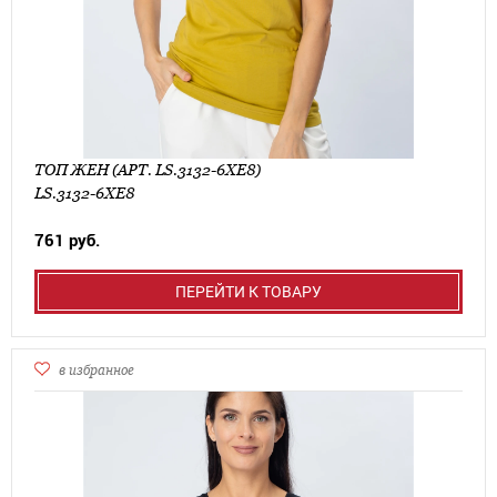
ТОП ЖЕН (АРТ. LS.3132-6XE8)
LS.3132-6XE8
761 руб.
ПЕРЕЙТИ К ТОВАРУ
в избранное