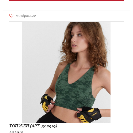
в избранное
ТОП ЖЕН (АРТ. 302919)
302919