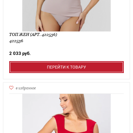
ТОП ЖЕН (АРТ. 422536)
422536
2 033 руб.
ПЕРЕЙТИ К ТОВАРУ
в избранное