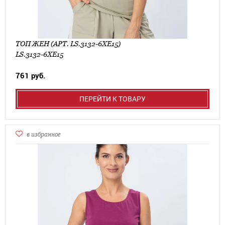
ТОП ЖЕН (АРТ. LS.3132-6XE15)
LS.3132-6XE15
761 руб.
ПЕРЕЙТИ К ТОВАРУ
в избранное