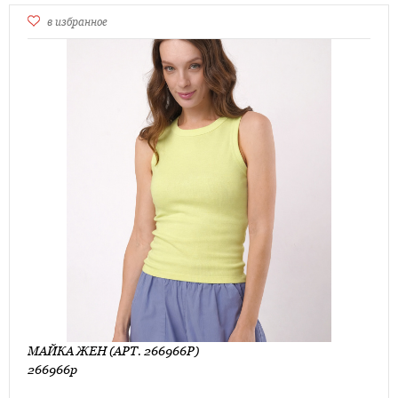
в избранное
МАЙКА ЖЕН (АРТ. 266966Р)
266966р