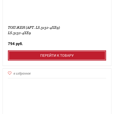
ТОП ЖЕН (АРТ. LS.3132-4XE9)
LS.3132-4XE9
794 руб.
ПЕРЕЙТИ К ТОВАРУ
в избранное