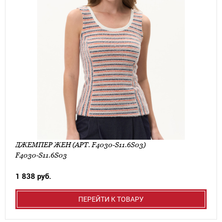
ДЖЕМПЕР ЖЕН (АРТ. F4030-S11.6S03)
F4030-S11.6S03
1 838 руб.
ПЕРЕЙТИ К ТОВАРУ