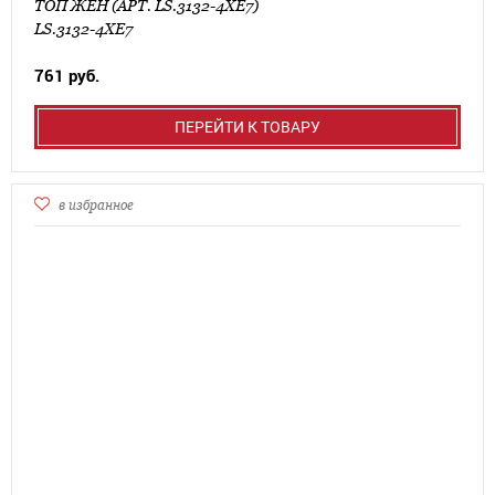
ТОП ЖЕН (АРТ. LS.3132-4XE7)
LS.3132-4XE7
761 руб.
ПЕРЕЙТИ К ТОВАРУ
в избранное