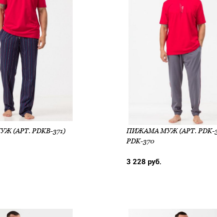
Ж (АРТ. PDKB-371)
ПИЖАМА МУЖ (АРТ. PDK-3
PDK-370
3 228 руб.