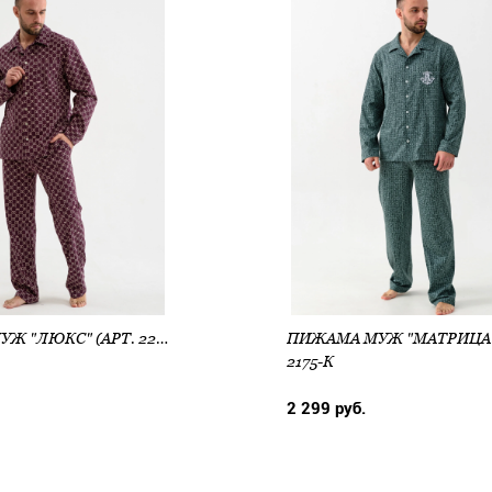
ПИЖАМА МУЖ "ЛЮКС" (АРТ. 2291-К)
2175-К
2 299 руб.