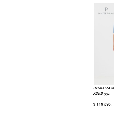
ПИЖАМА МУ
PDKB-331
3 119 руб.