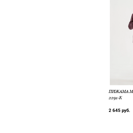
2291-К
2 645 руб.