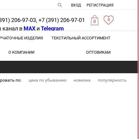
ВХОД
РЕГИСТРАЦИЯ
391) 206-97-03, +7 (391) 206-97-01
0
0
 канал в
MAX
и
Telegram
РЧАТОЧНЫЕ ИЗДЕЛИЯ
ТЕКСТИЛЬНЫЙ АССОРТИМЕНТ
О КОМПАНИИ
ОПТОВИКАМ
ровать по:
цена по убыванию
новизна
популярность