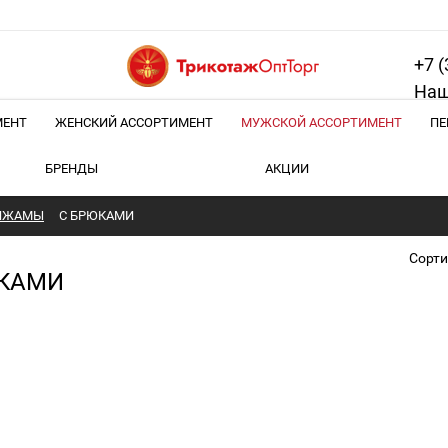
+7 (
Наш
МЕНТ
ЖЕНСКИЙ АССОРТИМЕНТ
МУЖСКОЙ АССОРТИМЕНТ
ПЕ
БРЕНДЫ
АКЦИИ
ИЖАМЫ
С БРЮКАМИ
Сорти
ЮКАМИ