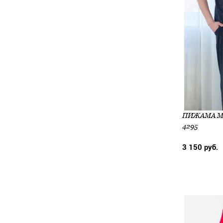
ПИЖАМА МУ
4295
3 150 руб.