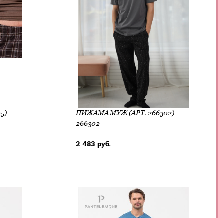
5)
ПИЖАМА МУЖ (АРТ. 266302)
266302
2 483 руб.