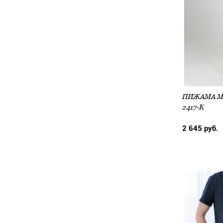
2417-К
2 645 руб.