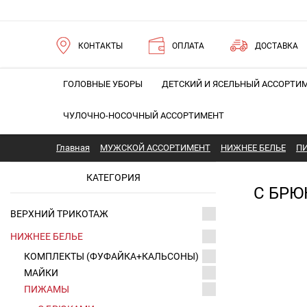
КОНТАКТЫ
ОПЛАТА
ДОСТАВКА
ГОЛОВНЫЕ УБОРЫ
ДЕТСКИЙ И ЯСЕЛЬНЫЙ АССОРТИ
ЧУЛОЧНО-НОСОЧНЫЙ АССОРТИМЕНТ
Главная
МУЖСКОЙ АССОРТИМЕНТ
НИЖНЕЕ БЕЛЬЕ
П
КАТЕГОРИЯ
С БР
ВЕРХНИЙ ТРИКОТАЖ
НИЖНЕЕ БЕЛЬЕ
КОМПЛЕКТЫ (ФУФАЙКА+КАЛЬСОНЫ)
МАЙКИ
ПИЖАМЫ