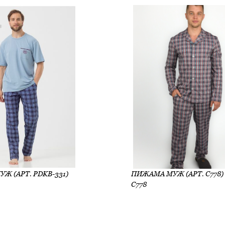
Ж (АРТ. PDKB-331)
ПИЖАМА МУЖ (АРТ. С778)
С778