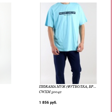
ПИЖАМА МУЖ (ФУТБОЛКА, БРЮКИ) (АРТ. CWXM 50042)
CWXM 50042
1 856 руб.