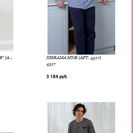
ПИЖАМА МУЖ "ТРАДИЦИЯ" (АРТ. 1597-К)
ПИЖАМА МУЖ (АРТ. 4327)
4327
3 184 руб.