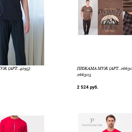
Ж (АРТ. 4295)
ПИЖАМА МУЖ (АРТ. 26630
266305
2 524 руб.