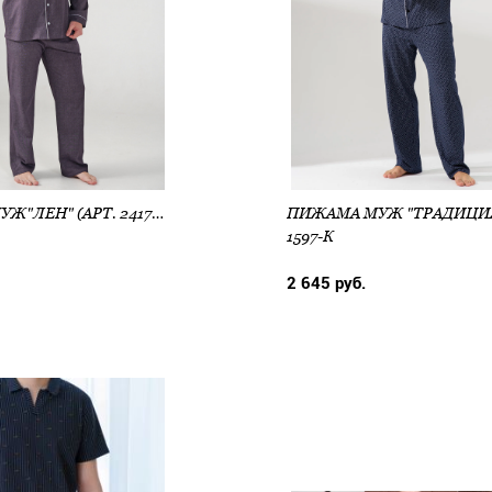
ПИЖАМА МУЖ"ЛЕН" (АРТ. 2417-К)
1597-К
2 645 руб.