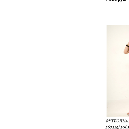
267215/208