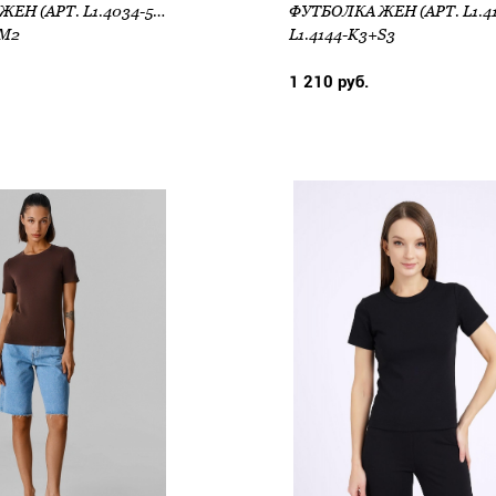
ФУТБОЛКА ЖЕН (АРТ. L1.4034-5FLM2)
LM2
L1.4144-K3+S3
1 210 руб.