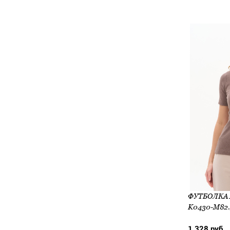
K0430-M82.
1 328 руб.