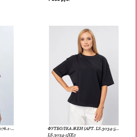
ФУТБОЛКА ЖЕН (АРТ. LS.1076.1-6XE9)
ФУТБОЛКА ЖЕН (АРТ. LS.3034-5XE2)
LS.3034-5XE2