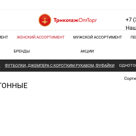
+7 (
Наш
МЕНТ
ЖЕНСКИЙ АССОРТИМЕНТ
МУЖСКОЙ АССОРТИМЕНТ
ПЕ
БРЕНДЫ
АКЦИИ
Ж
ФУТБОЛКИ, ДЖЕМПЕРА С КОРОТКИМ РУКАВОМ, ФУФАЙКИ
ОДНОТО
Сорти
ТОННЫЕ