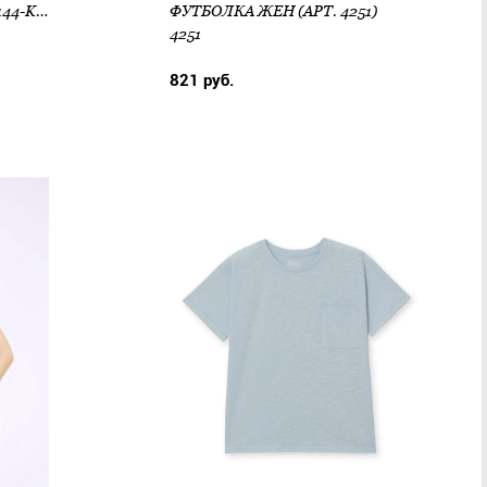
ФУТБОЛКА ЖЕН (АРТ. L1.4144-K3+S3)
ФУТБОЛКА ЖЕН (АРТ. 4251)
4251
821 руб.