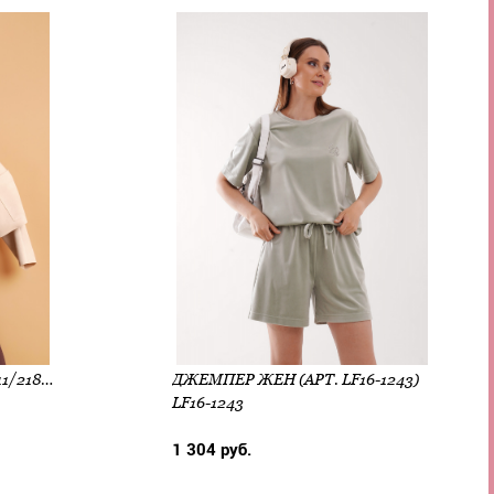
ДЖЕМПЕР ЖЕН (АРТ. 167311/218СД_П)
ДЖЕМПЕР ЖЕН (АРТ. LF16-1243)
LF16-1243
1 304 руб.