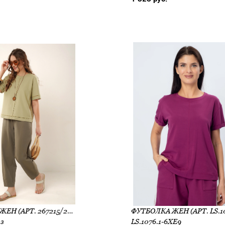
ФУТБОЛКА ЖЕН (АРТ. 267215/208ЗЗ)
зз
LS.1076.1-6XE9