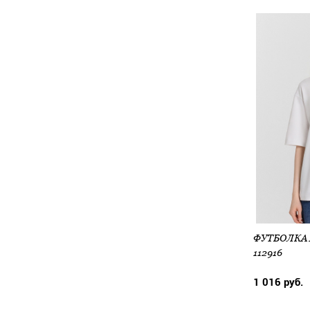
ФУТБОЛКА Ж
112916
1 016 руб.