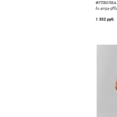
L1.4034-5F
1 352 руб.