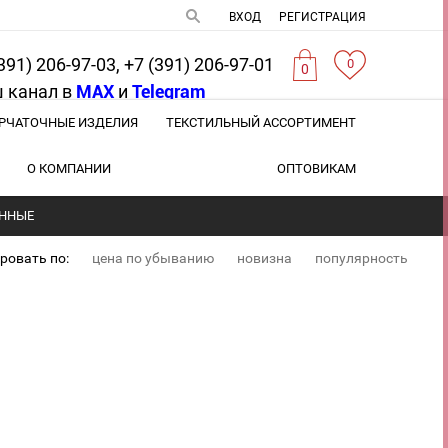
ВХОД
РЕГИСТРАЦИЯ
391) 206-97-03, +7 (391) 206-97-01
0
0
 канал в
MAX
и
Telegram
РЧАТОЧНЫЕ ИЗДЕЛИЯ
ТЕКСТИЛЬНЫЙ АССОРТИМЕНТ
О КОМПАНИИ
ОПТОВИКАМ
ННЫЕ
ровать по:
цена по убыванию
новизна
популярность