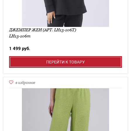
ДЖЕМПЕР ЖЕН (АРТ. LH13-106Т)
LH13-106т
1 499 руб.
ПЕРЕЙТИ К ТОВАРУ
в избранное