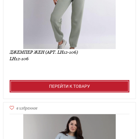
ДЖЕМПЕР ЖЕН (АРТ. LH12-106)
LH12-106
ПЕРЕЙТИ К ТОВАРУ
в избранное