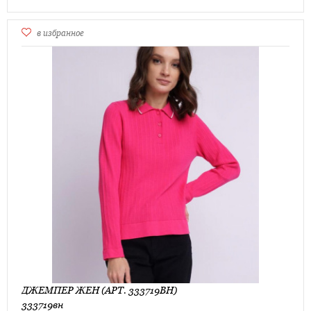
в избранное
ДЖЕМПЕР ЖЕН (АРТ. 333719ВН)
333719вн