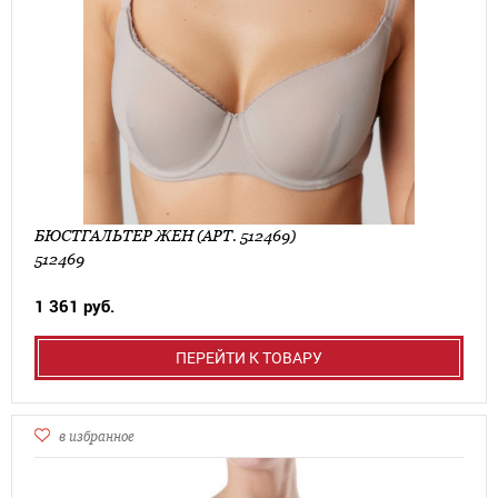
БЮСТГАЛЬТЕР ЖЕН (АРТ. 512469)
512469
1 361 руб.
ПЕРЕЙТИ К ТОВАРУ
в избранное