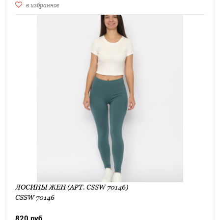
в избранное
ЛОСИНЫ ЖЕН (АРТ. CSSW 70146)
CSSW 70146
820 руб.