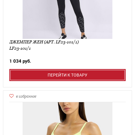
ДЖЕМПЕР ЖЕН (АРТ. LF23-101/1)
LF23-101/1
1 034 руб.
ПЕРЕЙТИ К ТОВАРУ
в избранное