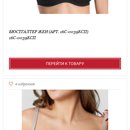
БЮСТГАЛТЕР ЖЕН (АРТ. 16С-0039КСП)
16С-0039КСП
ПЕРЕЙТИ К ТОВАРУ
в избранное