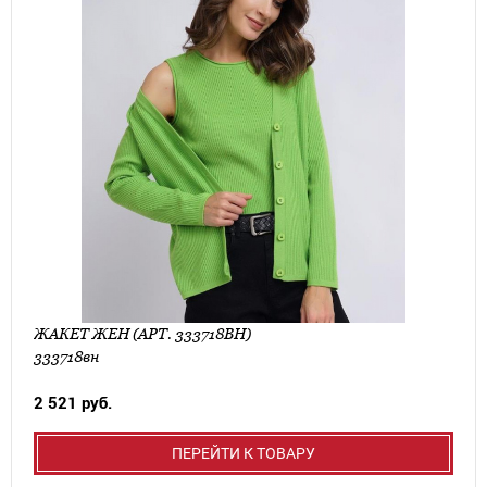
ЖАКЕТ ЖЕН (АРТ. 333718ВН)
333718вн
2 521 руб.
ПЕРЕЙТИ К ТОВАРУ