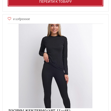
ПЕРЕЙТИ К ТОВАРУ
в избранное
ЛОСИНЫ ЖЕН ТЕРМО (АРТ. LL018К)