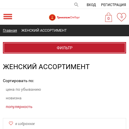
ВХОД
РЕГИСТРАЦИЯ
0
0
Главная
ЖЕНСКИЙ АССОРТИМЕНТ
ФИЛЬТР
ЖЕНСКИЙ АССОРТИМЕНТ
Сортировать по:
цена по убыванию
новизна
популярность
в избранное