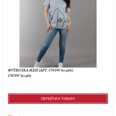
ФУТБОЛКА ЖЕН (АРТ. CWSW 60466)
CWSW 60466
ПЕРЕЙТИ К ТОВАРУ