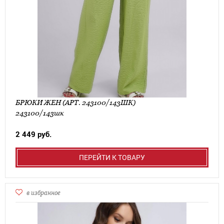
БРЮКИ ЖЕН (АРТ. 243100/143ШК)
243100/143шк
2 449 руб.
ПЕРЕЙТИ К ТОВАРУ
в избранное