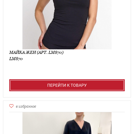
МАЙКА ЖЕН (АРТ. LM870)
LM870
ПЕРЕЙТИ К ТОВАРУ
в избранное