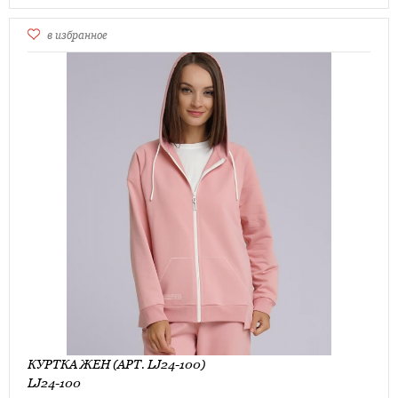
в избранное
КУРТКА ЖЕН (АРТ. LJ24-100)
LJ24-100