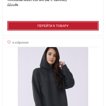
LL018к
ПЕРЕЙТИ К ТОВАРУ
в избранное