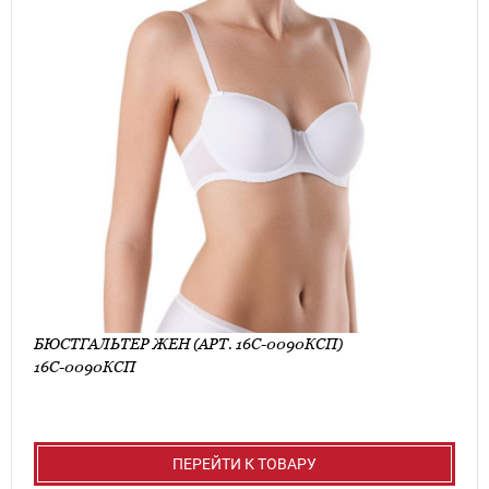
БЮСТГАЛЬТЕР ЖЕН (АРТ. 16С-0090КСП)
16С-0090КСП
ПЕРЕЙТИ К ТОВАРУ