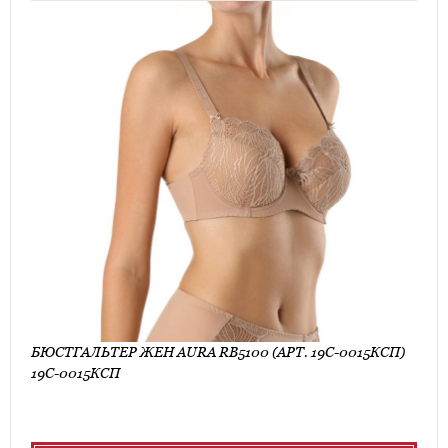
БЮСТГАЛЬТЕР ЖЕН AURA RB5100 (АРТ. 19С-0015КСП)
19С-0015КСП