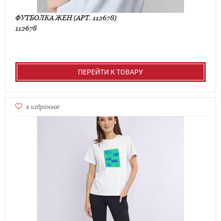
ФУТБОЛКА ЖЕН (АРТ. 112678)
112678
ПЕРЕЙТИ К ТОВАРУ
в избранное