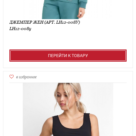
ДЖЕМПЕР ЖЕН (АРТ. LH12-008У)
LH12-008у
ПЕРЕЙТИ К ТОВАРУ
в избранное