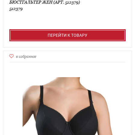
БЮСТГАЛЬТЕР ЖЕН (АРТ. 512379)
512379
ПЕРЕЙТИ К ТОВАРУ
в избранное