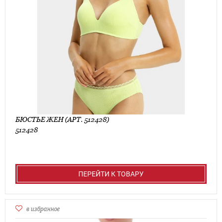
БЮСТЬЕ ЖЕН (АРТ. 512428)
512428
ПЕРЕЙТИ К ТОВАРУ
в избранное