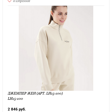
в избранное
ДЖЕМПЕР ЖЕН (АРТ. LH15-100)
LH15-100
2 846 руб.