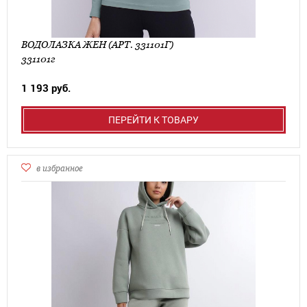
ВОДОЛАЗКА ЖЕН (АРТ. 331101Г)
331101г
1 193 руб.
ПЕРЕЙТИ К ТОВАРУ
в избранное