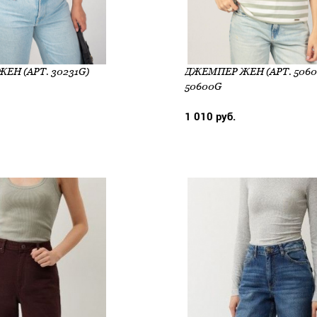
ЕН (АРТ. 30231G)
ДЖЕМПЕР ЖЕН (АРТ. 5060
50600G
1 010 руб.