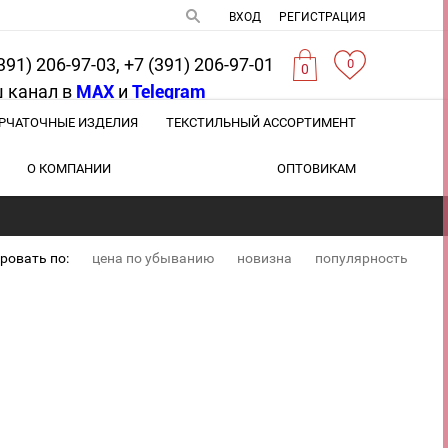
ВХОД
РЕГИСТРАЦИЯ
391) 206-97-03, +7 (391) 206-97-01
0
0
 канал в
MAX
и
Telegram
РЧАТОЧНЫЕ ИЗДЕЛИЯ
ТЕКСТИЛЬНЫЙ АССОРТИМЕНТ
О КОМПАНИИ
ОПТОВИКАМ
ровать по:
цена по убыванию
новизна
популярность