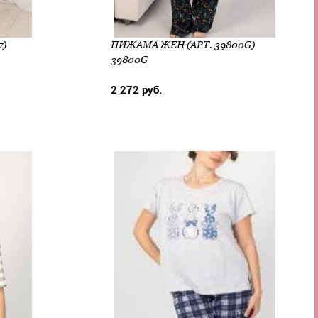
7)
ПИЖАМА ЖЕН (АРТ. 39800G)
39800G
2 272 руб.