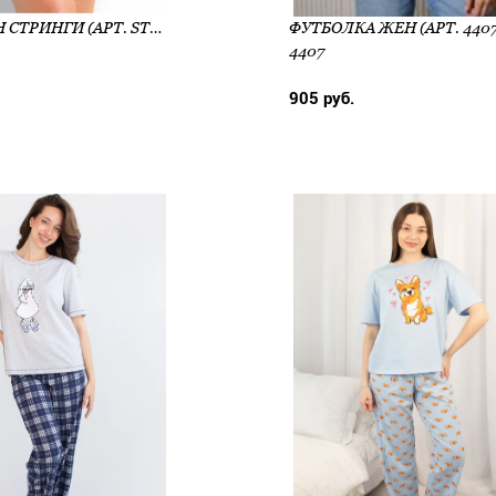
ТРУСЫ ЖЕН СТРИНГИ (АРТ. STM498)
ФУТБОЛКА ЖЕН (АРТ. 4407
4407
905 руб.