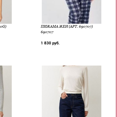
0G)
ПИЖАМА ЖЕН (АРТ. 690707)
690707
1 830 руб.