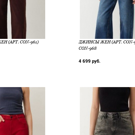
Н (АРТ. CON-961)
ДЖИНСЫ ЖЕН (АРТ. CON-9
CON-968
4 699 руб.