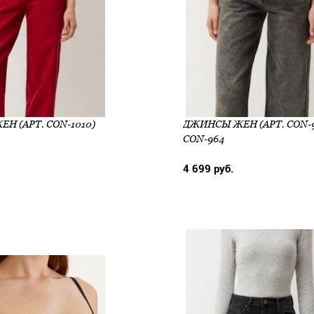
Н (АРТ. CON-1010)
ДЖИНСЫ ЖЕН (АРТ. CON-9
CON-964
4 699 руб.